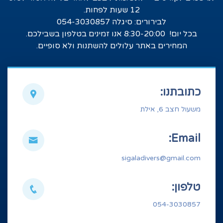
12 שעות לפחות.
לבירורים: סיגלה 054-3030857
בכל יום! 8:30-20:00 אנו זמינים בטלפון בשבילכם.
המחירים באתר עלולים להשתנות ולא סופיים.
כתובתנו:
משעול חצב 6, אילת
Email:
sigaladivers@gmail.com
טלפון:
054-3030857